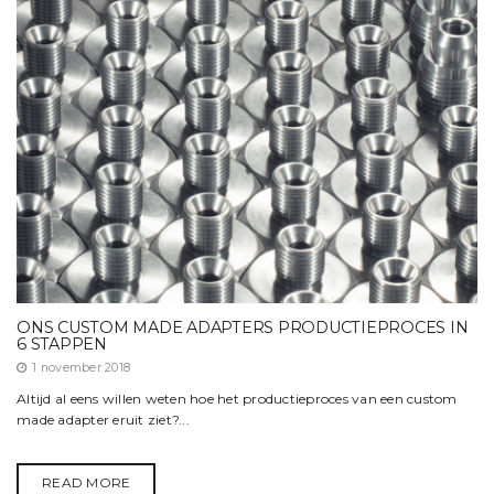
ONS CUSTOM MADE ADAPTERS PRODUCTIEPROCES IN
6 STAPPEN
1 november 2018
Altijd al eens willen weten hoe het productieproces van een custom
made adapter eruit ziet?...
READ MORE