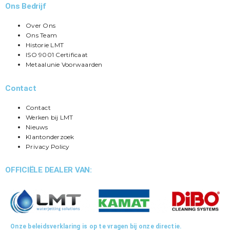
Ons Bedrijf
Over Ons
Ons Team
Historie LMT
ISO 9001 Certificaat
Metaalunie Voorwaarden
Contact
Contact
Werken bij LMT
Nieuws
Klantonderzoek
Privacy Policy
OFFICIËLE DEALER VAN:
Onze beleidsverklaring is op te vragen bij onze directie.