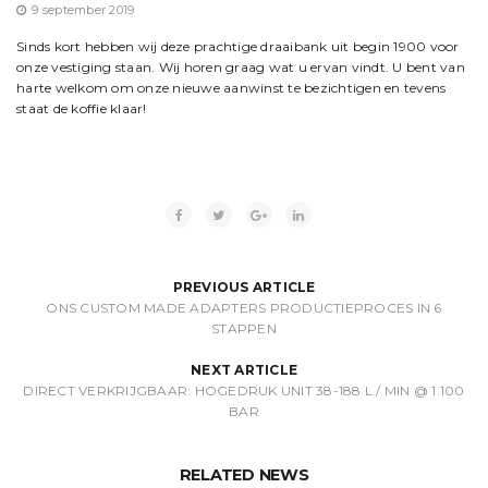
9 september 2019
Sinds kort hebben wij deze prachtige draaibank uit begin 1900 voor
onze vestiging staan. Wij horen graag wat u ervan vindt. U bent van
harte welkom om onze nieuwe aanwinst te bezichtigen en tevens
staat de koffie klaar!
PREVIOUS ARTICLE
ONS CUSTOM MADE ADAPTERS PRODUCTIEPROCES IN 6
STAPPEN
NEXT ARTICLE
DIRECT VERKRIJGBAAR: HOGEDRUK UNIT 38-188 L / MIN @ 1.100
BAR
RELATED NEWS