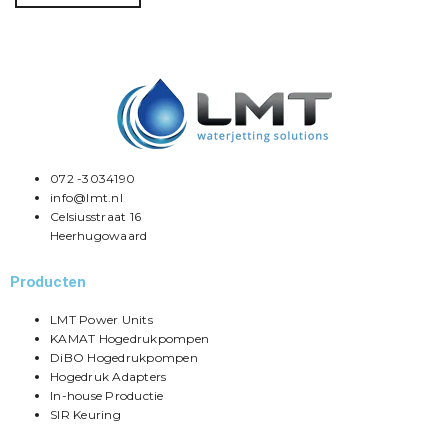
072 -3034190
info@lmt.nl
Celsiusstraat 16
Heerhugowaard
Producten
LMT Power Units
KAMAT Hogedrukpompen
DiBO Hogedrukpompen
Hogedruk Adapters
In-house Productie
SIR Keuring