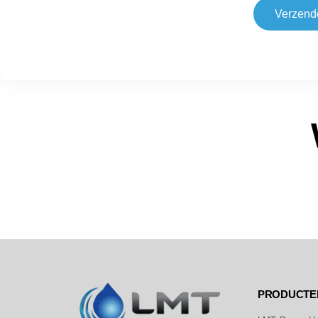
Verzend
PRODUCTE