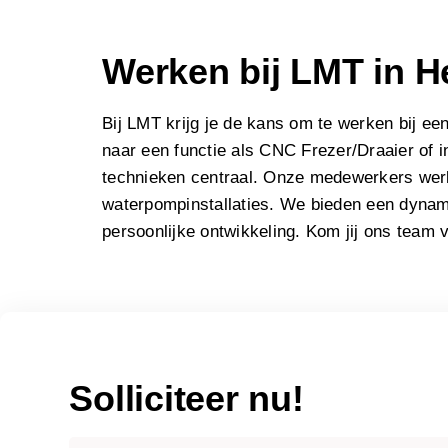
Werken bij LMT in 
Bij LMT krijg je de kans om te werken bij een
naar een functie als CNC Frezer/Draaier of i
technieken centraal. Onze medewerkers werk
waterpompinstallaties. We bieden een dyna
persoonlijke ontwikkeling. Kom jij ons team 
Solliciteer nu!