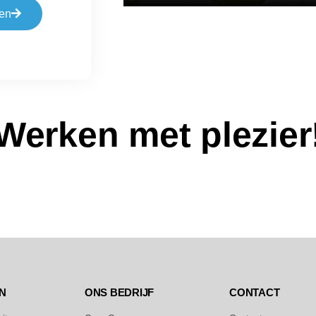
en
Werken met plezier
N
ONS BEDRIJF
CONTACT