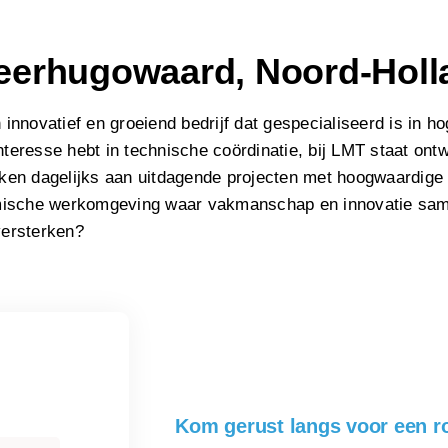
Heerhugowaard, Noord-Holl
 innovatief en groeiend bedrijf dat gespecialiseerd is in 
nteresse hebt in technische coördinatie, bij LMT staat on
en dagelijks aan uitdagende projecten met hoogwaardige 
mische werkomgeving waar vakmanschap en innovatie sam
versterken?
Kom gerust langs voor een r