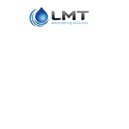
Product