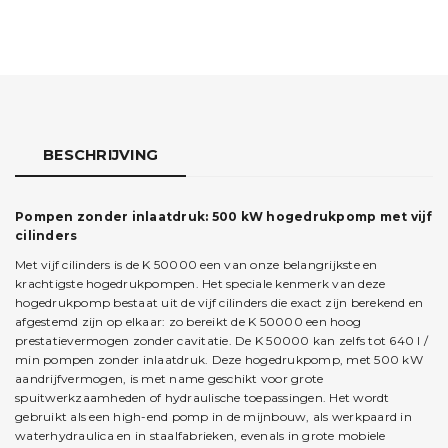
BESCHRIJVING
Pompen zonder inlaatdruk: 500 kW hogedrukpomp met vijf
cilinders
Met vijf cilinders is de K 50000 een van onze belangrijkste en
krachtigste hogedrukpompen. Het speciale kenmerk van deze
hogedrukpomp bestaat uit de vijf cilinders die exact zijn berekend en
afgestemd zijn op elkaar: zo bereikt de K 50000 een hoog
prestatievermogen zonder cavitatie. De K 50000 kan zelfs tot 640 l /
min pompen zonder inlaatdruk. Deze hogedrukpomp, met 500 kW
aandrijfvermogen, is met name geschikt voor grote
spuitwerkzaamheden of hydraulische toepassingen. Het wordt
gebruikt als een high-end pomp in de mijnbouw, als werkpaard in
waterhydraulica en in staalfabrieken, evenals in grote mobiele