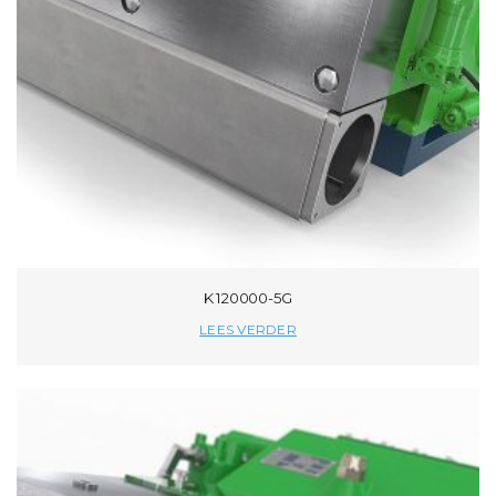
K 120000-5G
LEES VERDER