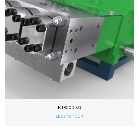
K 18000-3G
LEES VERDER