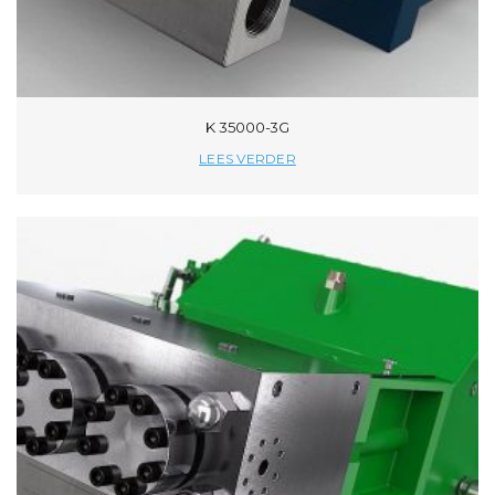
K 35000-3G
LEES VERDER