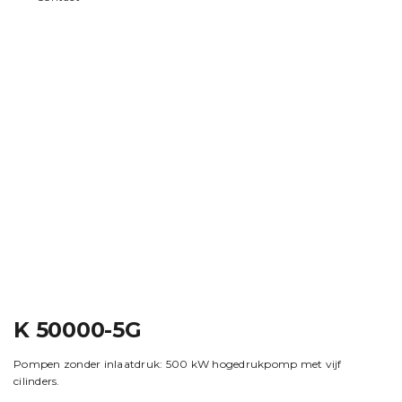
K 50000-5G
Pompen zonder inlaatdruk: 500 kW hogedrukpomp met vijf
cilinders.