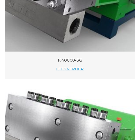
K 40000-3G
LEES VERDER