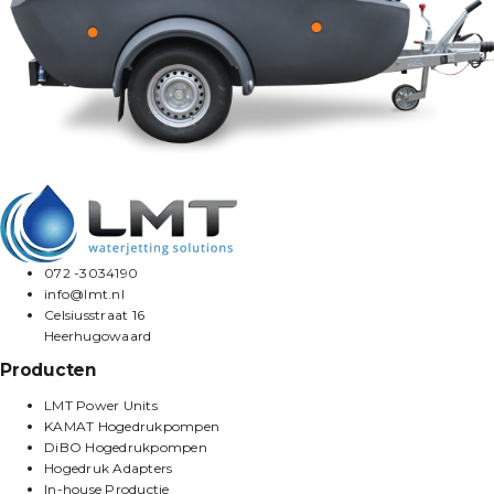
072 -3034190
info@lmt.nl
Celsiusstraat 16
Heerhugowaard
Producten
LMT Power Units
KAMAT Hogedrukpompen
DiBO Hogedrukpompen
Hogedruk Adapters
In-house Productie