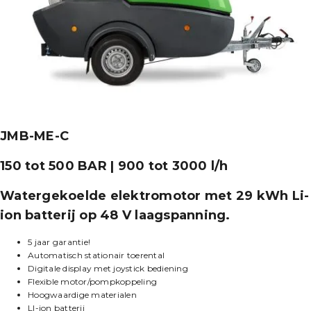
JMB-ME-C
150 tot 500 BAR | 900 tot 3000 l/h
Watergekoelde elektromotor met 29 kWh Li-
ion batterij op 48 V laagspanning.
5 jaar garantie!
Automatisch stationair toerental
Digitale display met joystick bediening
Flexible motor/pompkoppeling
Hoogwaardige materialen
LI-ion batterij