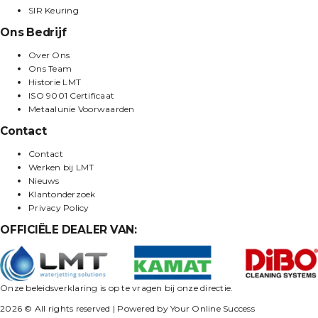
SIR Keuring
Ons Bedrijf
Over Ons
Ons Team
Historie LMT
ISO 9001 Certificaat
Metaalunie Voorwaarden
Contact
Contact
Werken bij LMT
Nieuws
Klantonderzoek
Privacy Policy
OFFICIËLE DEALER VAN:
Onze beleidsverklaring is op te vragen bij onze directie.
2026 © All rights reserved | Powered by Your Online Success