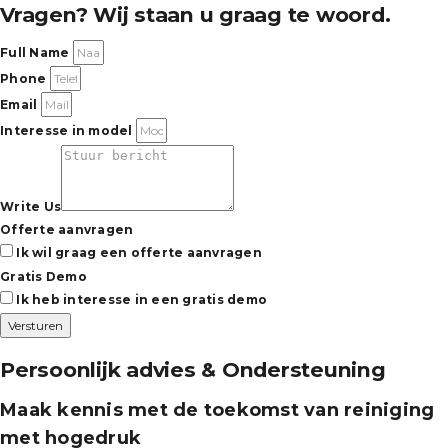
Vragen? Wij staan u graag te woord.
Full Name
Phone
Email
Interesse in model
Write Us
Offerte aanvragen
Ik wil graag een offerte aanvragen
Gratis Demo
Ik heb interesse in een gratis demo
Versturen
Persoonlijk advies & Ondersteuning
Maak kennis met de toekomst van reiniging
met hogedruk