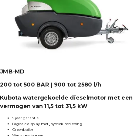
JMB-MD
200 tot 500 BAR | 900 tot 2580 l/h
Kubota watergekoelde dieselmotor met een
vermogen van 11,5 tot 31,5 kW
5 jaar garantie!
Digitale display met joystick bediening
Greenboiler
Warmtewisselaar