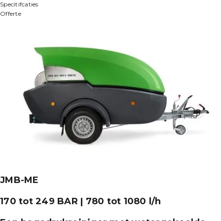
Specitifcaties
Offerte
JMB-ME
170 tot 249 BAR | 780 tot 1080 l/h