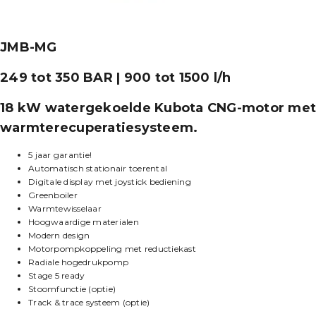
JMB-MG
249 tot 350 BAR | 900 tot 1500 l/h
18 kW watergekoelde Kubota CNG-motor met
warmterecuperatiesysteem.
5 jaar garantie!
Automatisch stationair toerental
Digitale display met joystick bediening
Greenboiler
Warmtewisselaar
Hoogwaardige materialen
Modern design
Motorpompkoppeling met reductiekast
Radiale hogedrukpomp
Stage 5 ready
Stoomfunctie (optie)
Track & trace systeem (optie)