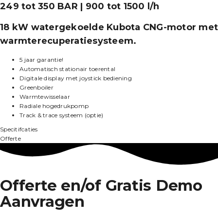
249 tot 350 BAR | 900 tot 1500 l/h
18 kW watergekoelde Kubota CNG-motor met
warmterecuperatiesysteem.
5 jaar garantie!
Automatisch stationair toerental
Digitale display met joystick bediening
Greenboiler
Warmtewisselaar
Radiale hogedrukpomp
Track & trace systeem (optie)
Specitifcaties
Offerte
Offerte en/of Gratis Demo
Aanvragen