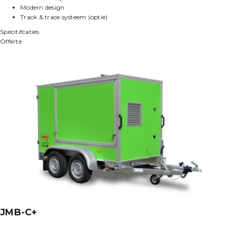
Modern design
Track & trace systeem (optie)
Specitifcaties
Offerte
JMB-C+