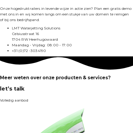
Onze hogedruktrailers in levende wijze in actie zien? Plan een gratis demo
met ons in en wij komen langs om een stukje van uw domein te reinigen
of bij ons bedrijfspand.
LMT Waterjetting Solutions
Celsiusstraat 16
1704 RW Heerhugowaard
Maandag - Vrijdag: 08:00 - 17:00
+31 (0)72 -3034190
Meer weten over onze producten & services?
let’s talk
Volledig aanbod