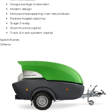
Hoogwaardige materialen
Modern design
Motorpompkoppeling met reductiekast
Radiale hogedrukpomp
Stage 5 ready
Stoomfunctie (optie)
Track & trace systeem (optie)
Specitifcaties
Offerte