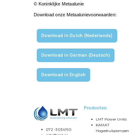
© Koninklijke Metaalunie
Download onze Metaalunievoorwaarden:
Download in Dutch (Nederlands)
Download in German (Deutsch)
Download in English
Producten
LMT Power Units
KAMAT
072 -3034190
Hogedrukpompen