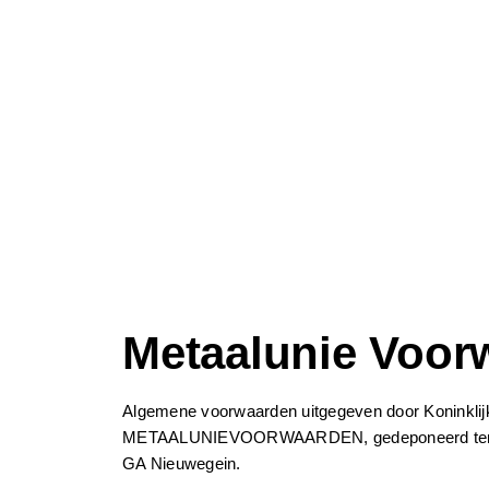
Metaalunie Voor
Algemene voorwaarden uitgegeven door Koninklijke
METAALUNIEVOORWAARDEN, gedeponeerd ter griffi
GA Nieuwegein.