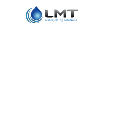
Product