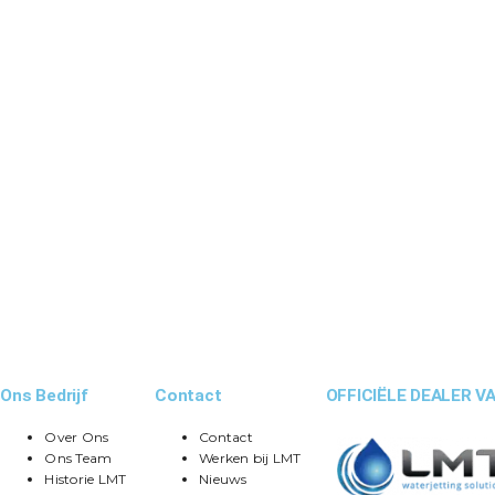
Ons Bedrijf
Contact
OFFICIËLE DEALER VA
Over Ons
Contact
Ons Team
Werken bij LMT
Historie LMT
Nieuws