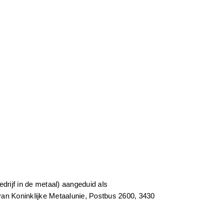
rijf in de metaal) aangeduid als
n Koninklijke Metaalunie, Postbus 2600, 3430