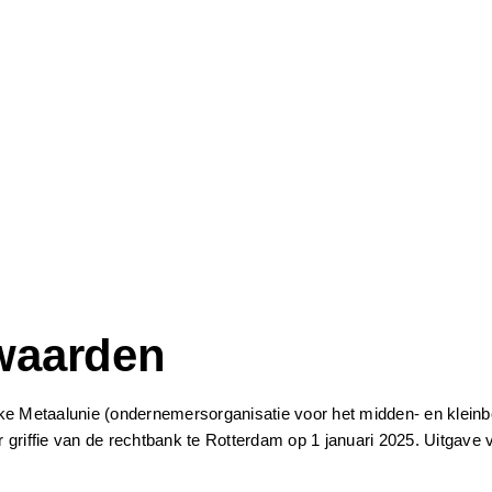
waarden
 Metaalunie (ondernemersorganisatie voor het midden- en kleinbed
e van de rechtbank te Rotterdam op 1 januari 2025. Uitgave va