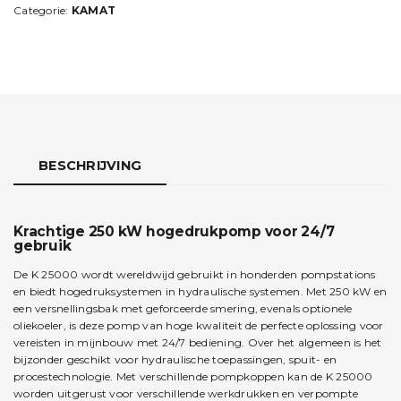
Categorie:
KAMAT
BESCHRIJVING
Krachtige 250 kW hogedrukpomp voor 24/7
gebruik
De K 25000 wordt wereldwijd gebruikt in honderden pompstations
en biedt hogedruksystemen in hydraulische systemen. Met 250 kW en
een versnellingsbak met geforceerde smering, evenals optionele
oliekoeler, is deze pomp van hoge kwaliteit de perfecte oplossing voor
vereisten in mijnbouw met 24/7 bediening. Over het algemeen is het
bijzonder geschikt voor hydraulische toepassingen, spuit- en
procestechnologie. Met verschillende pompkoppen kan de K 25000
worden uitgerust voor verschillende werkdrukken en verpompte