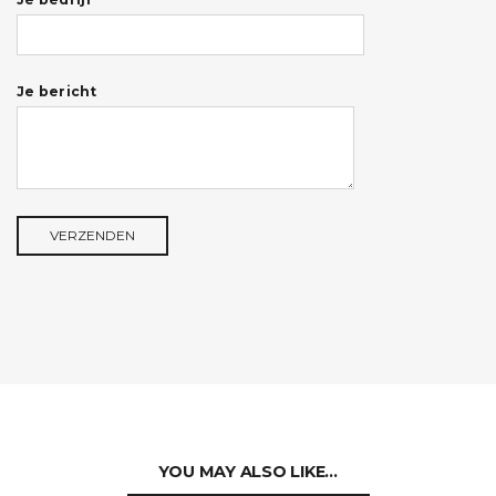
Je bericht
YOU MAY ALSO LIKE…