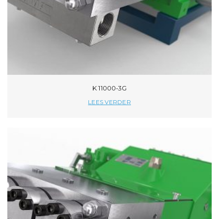
K 11000-3G
LEES VERDER