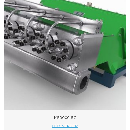
K 50000-5G
LEES VERDER