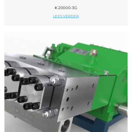
K 20000-3G
LEES VERDER