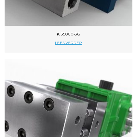
K 35000-3G
LEES VERDER