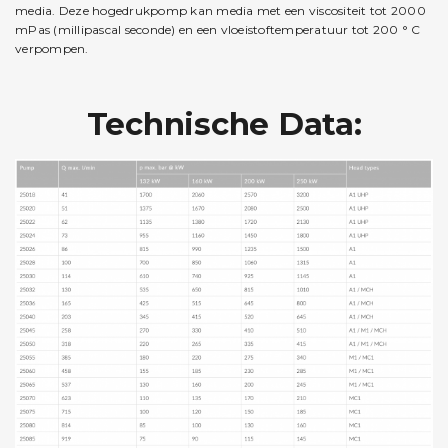
media. Deze hogedrukpomp kan media met een viscositeit tot 2000
mPas (millipascal seconde) en een vloeistoftemperatuur tot 200 ° C
verpompen.
Technische Data: