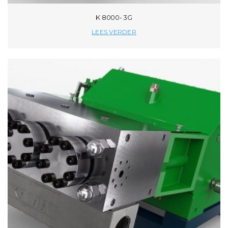
K 8000- 3G
LEES VERDER