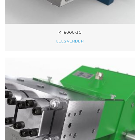
K 18000-3G
LEES VERDER