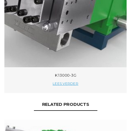
K 13000-3G
LEES VERDER
RELATED PRODUCTS