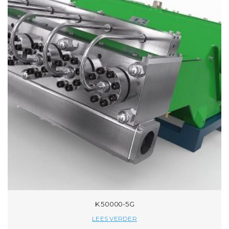
K 50000-5G
LEES VERDER