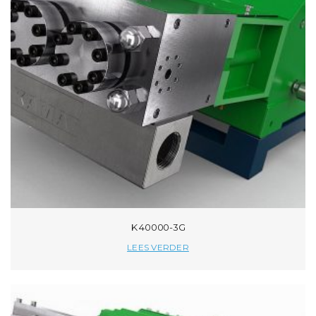
K 40000-3G
LEES VERDER