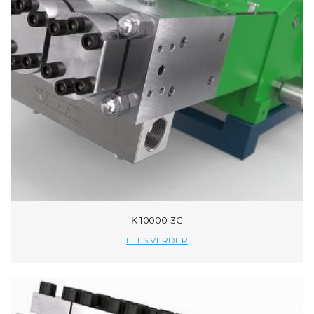
K 10000-3G
LEES VERDER