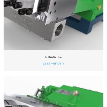
K 8000- 3G
LEES VERDER