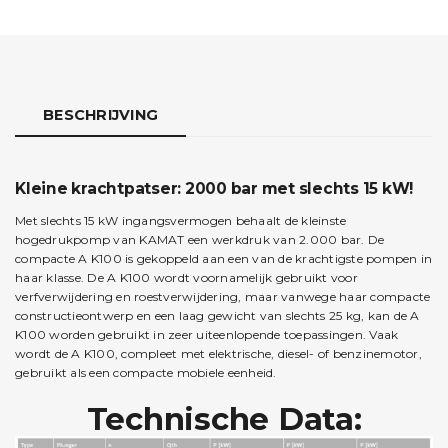
BESCHRIJVING
Kleine krachtpatser: 2000 bar met slechts 15 kW!
Met slechts 15 kW ingangsvermogen behaalt de kleinste
hogedrukpomp van KAMAT een werkdruk van 2.000 bar. De
compacte A K100 is gekoppeld aan een van de krachtigste pompen in
haar klasse. De A K100 wordt voornamelijk gebruikt voor
verfverwijdering en roestverwijdering, maar vanwege haar compacte
constructieontwerp en een laag gewicht van slechts 25 kg, kan de A
K100 worden gebruikt in zeer uiteenlopende toepassingen. Vaak
wordt de A K100, compleet met elektrische, diesel- of benzinemotor,
gebruikt als een compacte mobiele eenheid.
Technische Data: