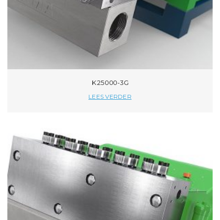
K 25000-3G
LEES VERDER