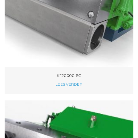
K 120000-5G
LEES VERDER