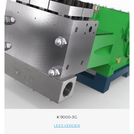
K 9000-3G
LEES VERDER