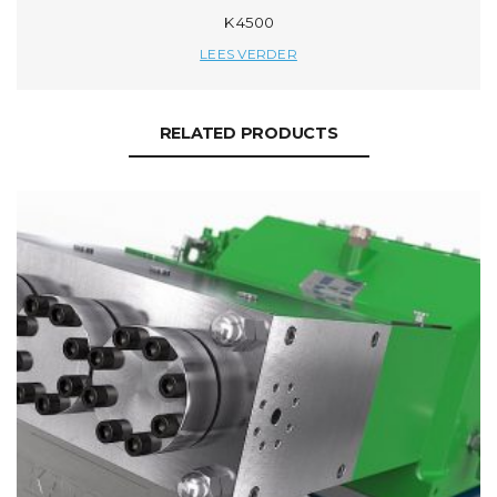
K 4500
LEES VERDER
RELATED PRODUCTS