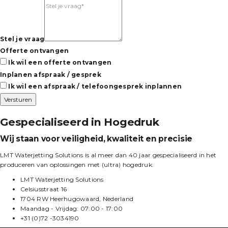
Stel je vraag
Offerte ontvangen
Ik wil een offerte ontvangen
Inplanen afspraak / gesprek
Ik wil een afspraak / telefoongesprek inplannen
Versturen
Gespecialiseerd in Hogedruk
Wij staan voor veiligheid, kwaliteit en precisie
LMT Waterjetting Solutions is al meer dan 40 jaar gespecialiseerd in het
produceren van oplossingen met (ultra) hogedruk.
LMT Waterjetting Solutions
Celsiusstraat 16
1704 RW Heerhugowaard, Nederland
Maandag - Vrijdag: 07:00 - 17:00
+31 (0)72 -3034190