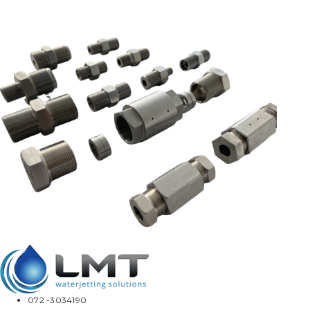
072 -3034190