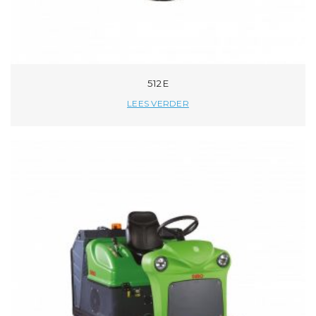
512 E
LEES VERDER