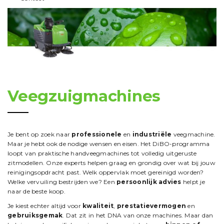
Veegzuigmachines
Je bent op zoek naar
professionele
en
industriële
veegmachine.
Maar je hebt ook de nodige wensen en eisen. Het DiBO-programma
loopt van praktische handveegmachines tot volledig uitgeruste
zitmodellen. Onze experts helpen graag en grondig over wat bij jouw
reinigingsopdracht past. Welk oppervlak moet gereinigd worden?
Welke vervuiling bestrijden we? Een
persoonlijk advies
helpt je
naar de beste koop.
Je kiest echter altijd voor
kwaliteit
,
prestatievermogen
en
gebruiksgemak
. Dat zit in het DNA van onze machines. Maar dan