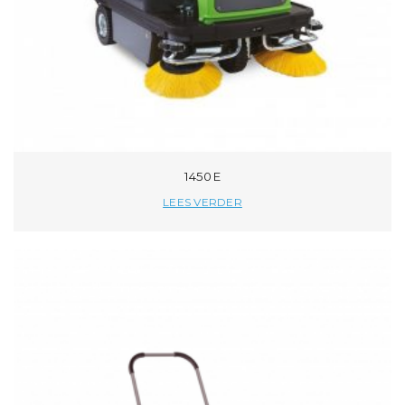
1450 E
LEES VERDER