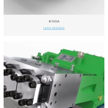
K 100A
LEES VERDER