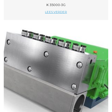
K 35000-3G
LEES VERDER