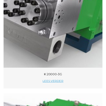
K 20000-3G
LEES VERDER