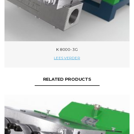
K 8000- 3G
LEES VERDER
RELATED PRODUCTS