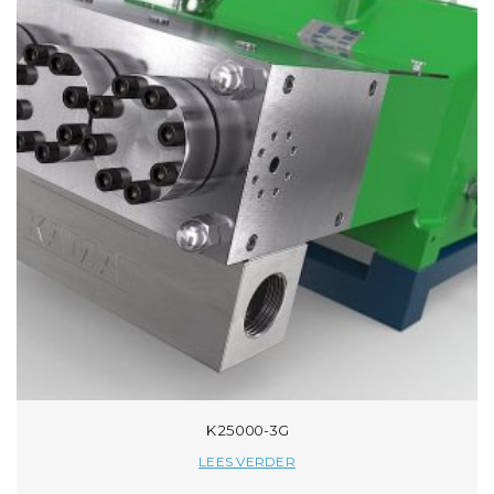
K 25000-3G
LEES VERDER