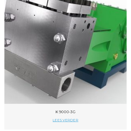
K 9000-3G
LEES VERDER