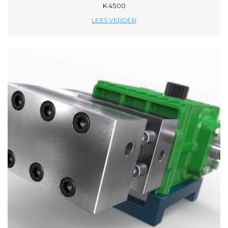
K 4500
LEES VERDER