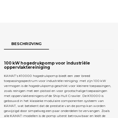
BESCHRIJVING
100 kW hogedrukpomp voor industriële
oppervlaktereiniging
KAMAT’s K10000 hogedrukpomp biedt een zeer breed
toepassingsspectrum voor industriële reiniging: met zijn 100 kW
vermogen is de hogedrukpomp geschikt voor kleinere toepassingen,
zoals reinigen met een pistool en voor grootschalige toepassingen
met oppervlaktereinigers of de Ship Hull Crawler. De K10000 is
gebouwd in het klassieke modulaire componenten systeem van
KAMAT, wat betekent dat de prestatie van de pomp kan worden
gewijzigd door simpelweg een paar onderdelen te vervangen. Zoals
alle KAMAT-modellen is de pomp uiterst betrouwbaar en leidt de