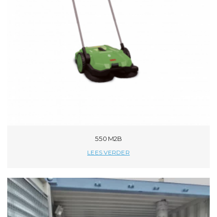
550 M2B
LEES VERDER