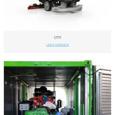
CT71
LEES VERDER