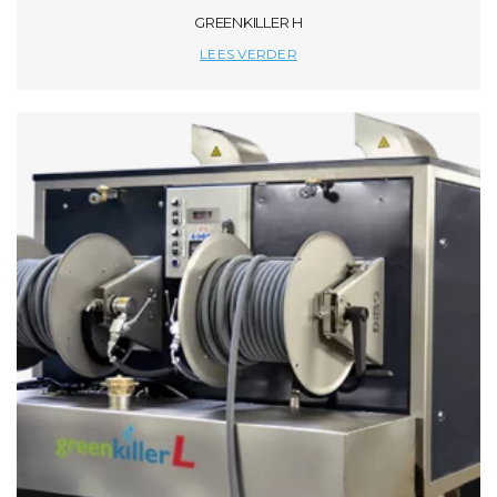
GREENKILLER H
LEES VERDER