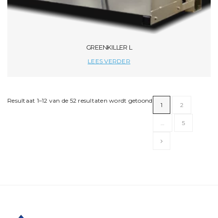
GREENKILLER L
LEES VERDER
Resultaat 1–12 van de 52 resultaten wordt getoond
1
2
…
5