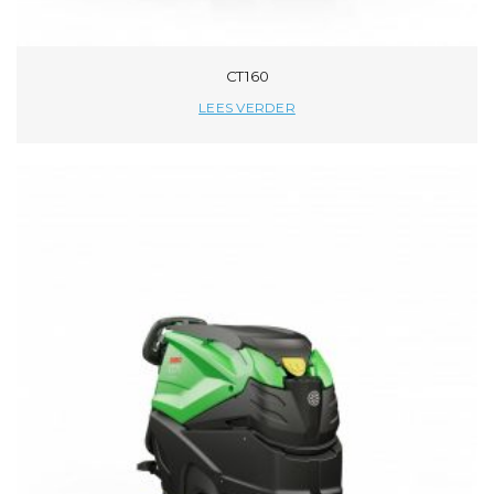
CT160
LEES VERDER