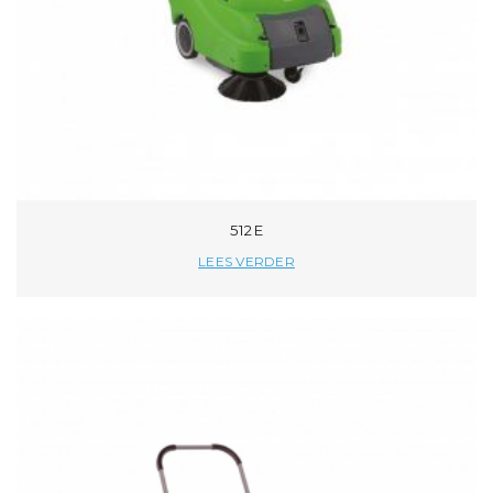
512 E
LEES VERDER