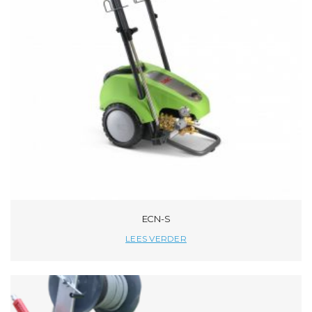
ECN-S
LEES VERDER