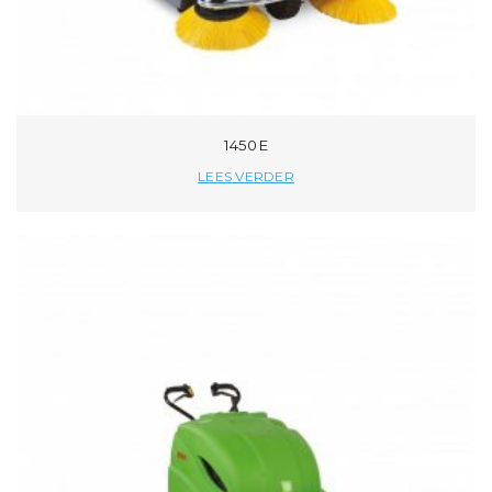
1450 E
LEES VERDER