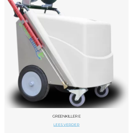
GREENKILLER E
LEES VERDER