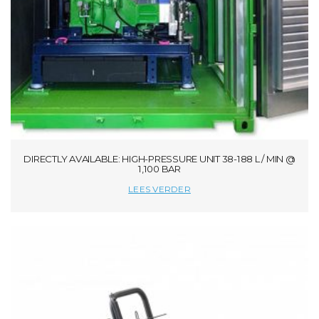
DIRECTLY AVAILABLE: HIGH-PRESSURE UNIT 38-188 L / MIN @
1,100 BAR
LEES VERDER