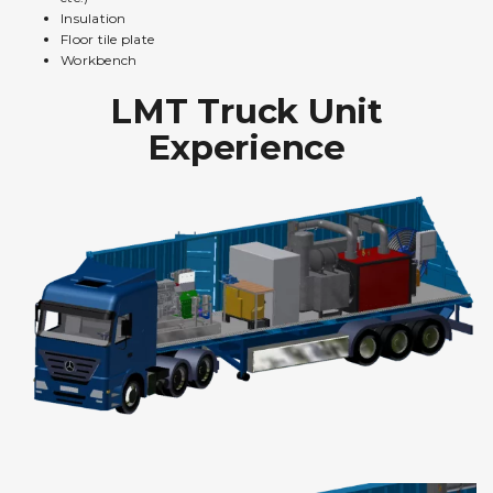
Insulation
Floor tile plate
Workbench
LMT Truck Unit
Experience