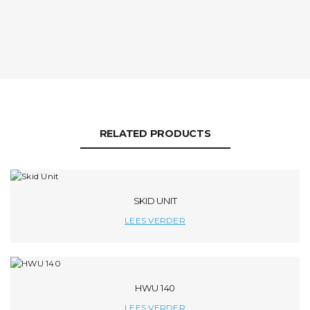
RELATED PRODUCTS
SKID UNIT
LEES VERDER
HWU 140
LEES VERDER