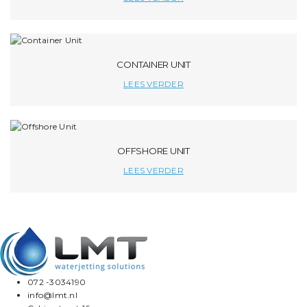
CONTAINER UNIT
LEES VERDER
OFFSHORE UNIT
LEES VERDER
072 -3034190
info@lmt.nl