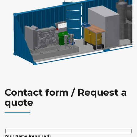
Contact form / Request a
quote
Your Name (required)