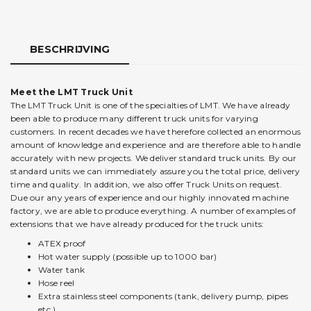
BESCHRIJVING
Meet the LMT Truck Unit
The LMT Truck Unit is one of the specialties of LMT. We have already
been able to produce many different truck units for varying
customers. In recent decades we have therefore collected an enormous
amount of knowledge and experience and are therefore able to handle
accurately with new projects. We deliver standard truck units. By our
standard units we can immediately assure you the total price, delivery
time and quality. In addition, we also offer Truck Units on request.
Due our any years of experience and our highly innovated machine
factory, we are able to produce everything. A number of examples of
extensions that we have already produced for the truck units:
ATEX proof
Hot water supply (possible up to 1000 bar)
Water tank
Hose reel
Extra stainless steel components (tank, delivery pump, pipes
etc.)