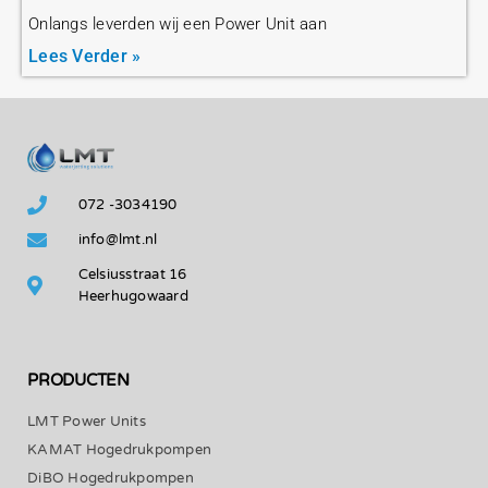
Onlangs leverden wij een Power Unit aan
Lees Verder »
072 -3034190
info@lmt.nl
Celsiusstraat 16
Heerhugowaard
PRODUCTEN
LMT Power Units
KAMAT Hogedrukpompen
DiBO Hogedrukpompen