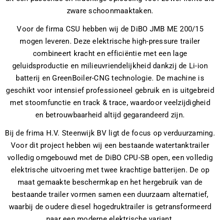
zware schoonmaaktaken.
Voor de firma CSU hebben wij de DiBO JMB ME 200/15
mogen leveren. Deze elektrische high-pressure trailer
combineert kracht en efficiëntie met een lage
geluidsproductie en milieuvriendelijkheid dankzij de Li-ion
batterij en GreenBoiler-CNG technologie. De machine is
geschikt voor intensief professioneel gebruik en is uitgebreid
met stoomfunctie en track & trace, waardoor veelzijdigheid
en betrouwbaarheid altijd gegarandeerd zijn.
Bij de frima H.V. Steenwijk BV ligt de focus op verduurzaming.
Voor dit project hebben wij een bestaande watertanktrailer
volledig omgebouwd met de DiBO CPU-SB open, een volledig
elektrische uitvoering met twee krachtige batterijen. De op
maat gemaakte beschermkap en het hergebruik van de
bestaande trailer vormen samen een duurzaam alternatief,
waarbij de oudere diesel hogedruktrailer is getransformeerd
naar een moderne elektrische variant.