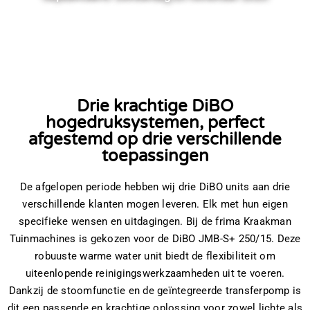
Drie krachtige DiBO
hogedruksystemen, perfect
afgestemd op drie verschillende
toepassingen
De afgelopen periode hebben wij drie DiBO units aan drie
verschillende klanten mogen leveren. Elk met hun eigen
specifieke wensen en uitdagingen. Bij de frima Kraakman
Tuinmachines is gekozen voor de DiBO JMB-S+ 250/15. Deze
robuuste warme water unit biedt de flexibiliteit om
uiteenlopende reinigingswerkzaamheden uit te voeren.
Dankzij de stoomfunctie en de geïntegreerde transferpomp is
dit een passende en krachtige oplossing voor zowel lichte als