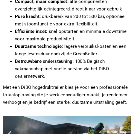
Compact, maar compleet:
alle componenten
overzichtelijk geïntegreerd, direct klaar voor gebruik.
Pure kracht:
drukbereik van 200 tot 500 bar, optioneel
met stoomfunctie voor extra flexibiliteit.
Efficiënte inzet:
snel opstarten en minimale downtime
voor maximale productiviteit.
Duurzame technologie:
lagere verbruikskosten en een
lange levensduur dankzij de GreenBoiler.
Betrouwbare ondersteuning:
100% Belgisch
vakmanschap met snelle service via het DiBO
dealernetwerk.
Met een DiBO hogedruktrailer kies je voor een professionele
totaaloplossing die je werk eenvoudiger maakt, je rendement
verhoogt en je bedrijf een sterke, duurzame uitstraling geeft.