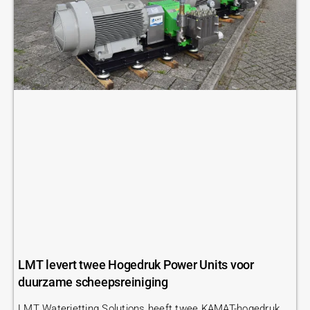
LMT levert twee Hogedruk Power Units voor
duurzame scheepsreiniging
LMT Waterjetting Solutions heeft twee KAMAT-hogedruk